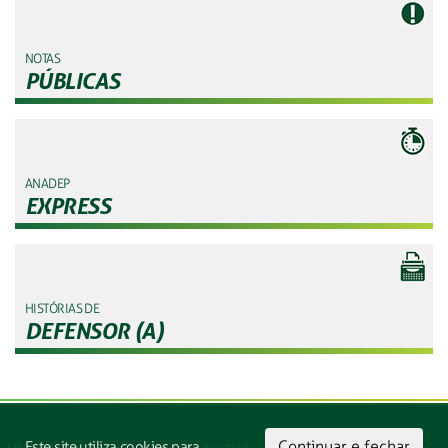
NOTAS
PÚBLICAS
ANADEP
EXPRESS
HISTÓRIAS DE
DEFENSOR (A)
Continuar e fechar
Este site utiliza cookies para