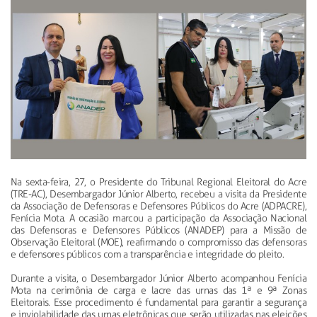
Na sexta-feira, 27, o Presidente do Tribunal Regional Eleitoral do Acre
(TRE-AC), Desembargador Júnior Alberto, recebeu a visita da Presidente
da Associação de Defensoras e Defensores Públicos do Acre (ADPACRE),
Fenícia Mota. A ocasião marcou a participação da Associação Nacional
das Defensoras e Defensores Públicos (ANADEP) para a Missão de
Observação Eleitoral (MOE), reafirmando o compromisso das defensoras
e defensores públicos com a transparência e integridade do pleito.
Durante a visita, o Desembargador Júnior Alberto acompanhou Fenícia
Mota na cerimônia de carga e lacre das urnas das 1ª e 9ª Zonas
Eleitorais. Esse procedimento é fundamental para garantir a segurança
e inviolabilidade das urnas eletrônicas que serão utilizadas nas eleições