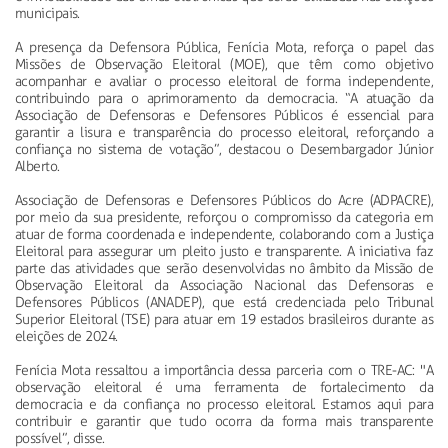
municipais.
A presença da Defensora Pública, Fenícia Mota, reforça o papel das
Missões de Observação Eleitoral (MOE), que têm como objetivo
acompanhar e avaliar o processo eleitoral de forma independente,
contribuindo para o aprimoramento da democracia. “A atuação da
Associação de Defensoras e Defensores Públicos é essencial para
garantir a lisura e transparência do processo eleitoral, reforçando a
confiança no sistema de votação”, destacou o Desembargador Júnior
Alberto.
Associação de Defensoras e Defensores Públicos do Acre (ADPACRE),
por meio da sua presidente, reforçou o compromisso da categoria em
atuar de forma coordenada e independente, colaborando com a Justiça
Eleitoral para assegurar um pleito justo e transparente. A iniciativa faz
parte das atividades que serão desenvolvidas no âmbito da Missão de
Observação Eleitoral da Associação Nacional das Defensoras e
Defensores Públicos (ANADEP), que está credenciada pelo Tribunal
Superior Eleitoral (TSE) para atuar em 19 estados brasileiros durante as
eleições de 2024.
Fenícia Mota ressaltou a importância dessa parceria com o TRE-AC: "A
observação eleitoral é uma ferramenta de fortalecimento da
democracia e da confiança no processo eleitoral. Estamos aqui para
contribuir e garantir que tudo ocorra da forma mais transparente
possível”, disse.