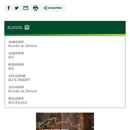
AGENDA
14/9/2026
Reunião de Diretoria
15/9/2026
AGE
6/10/2026
AGE
17/11/2026
AGE (CONADEP)
7/12/2026
Reunião de Diretoria
8/12/2026
AGO (Eleição)