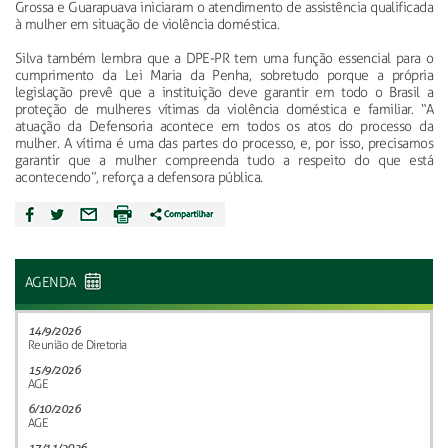
Grossa e Guarapuava iniciaram o atendimento de assistência qualificada
à mulher em situação de violência doméstica.
Silva também lembra que a DPE-PR tem uma função essencial para o
cumprimento da Lei Maria da Penha, sobretudo porque a própria
legislação prevê que a instituição deve garantir em todo o Brasil a
proteção de mulheres vítimas da violência doméstica e familiar. “A
atuação da Defensoria acontece em todos os atos do processo da
mulher. A vítima é uma das partes do processo, e, por isso, precisamos
garantir que a mulher compreenda tudo a respeito do que está
acontecendo”, reforça a defensora pública.
AGENDA
14/9/2026
Reunião de Diretoria
15/9/2026
AGE
6/10/2026
AGE
17/11/2026