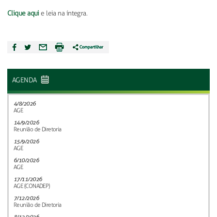
Clique aqui
e leia na íntegra.
AGENDA
4/8/2026
AGE
14/9/2026
Reunião de Diretoria
15/9/2026
AGE
6/10/2026
AGE
17/11/2026
AGE (CONADEP)
7/12/2026
Reunião de Diretoria
8/12/2026