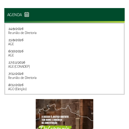
AGENDA
14/9/2026
Reunião de Diretoria
15/9/2026
AGE
6/10/2026
AGE
17/11/2026
AGE (CONADEP)
7/12/2026
Reunião de Diretoria
8/12/2026
AGO (Eleição)