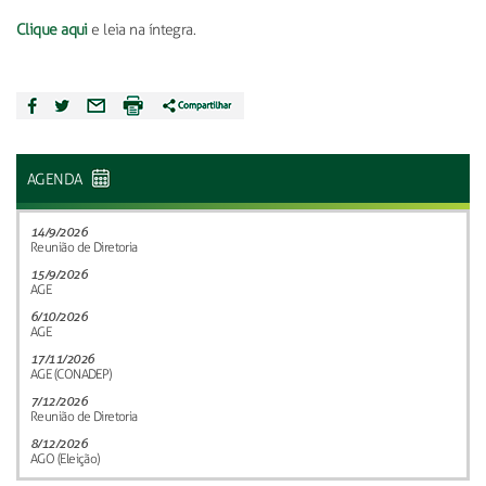
Clique aqui
e leia na íntegra.
AGENDA
14/9/2026
Reunião de Diretoria
15/9/2026
AGE
6/10/2026
AGE
17/11/2026
AGE (CONADEP)
7/12/2026
Reunião de Diretoria
8/12/2026
AGO (Eleição)