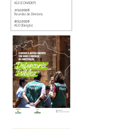
AGE (CONADEP)
7/12/2026
Reunião de Diretoria
8/12/2026
AGO (Eleição)