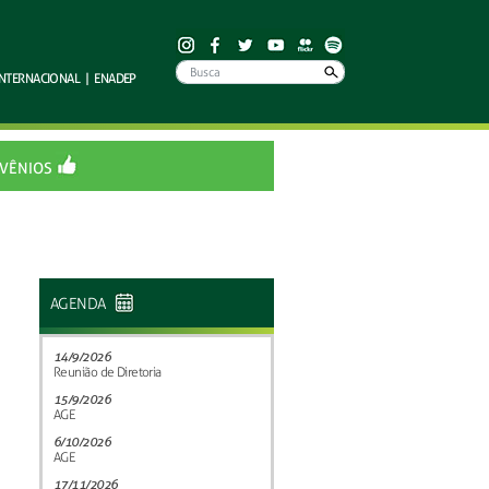
INTERNACIONAL
|
ENADEP
VÊNIOS
AGENDA
14/9/2026
Reunião de Diretoria
15/9/2026
AGE
6/10/2026
AGE
17/11/2026