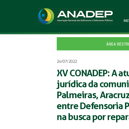
INS
ÁREA RESTR
24/07/2022
XV CONADEP: A atu
jurídica da comun
Palmeiras, Aracru
entre Defensoria 
na busca por repar