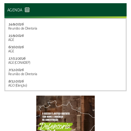
AGENDA
14/9/2026
Reunião de Diretoria
15/9/2026
AGE
6/10/2026
AGE
17/11/2026
AGE (CONADEP)
7/12/2026
Reunião de Diretoria
8/12/2026
AGO (Eleição)