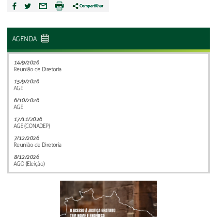
AGENDA
14/9/2026
Reunião de Diretoria
15/9/2026
AGE
6/10/2026
AGE
17/11/2026
AGE (CONADEP)
7/12/2026
Reunião de Diretoria
8/12/2026
AGO (Eleição)