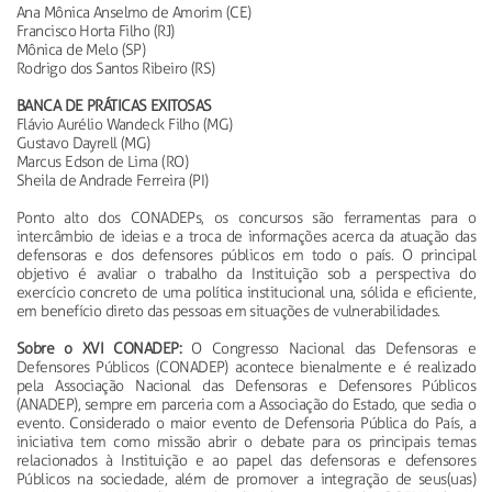
Ana Mônica Anselmo de Amorim (CE)
Francisco Horta Filho (RJ)
Mônica de Melo (SP)
Rodrigo dos Santos Ribeiro (RS)
BANCA DE PRÁTICAS EXITOSAS
Flávio Aurélio Wandeck Filho (MG)
Gustavo Dayrell (MG)
Marcus Edson de Lima (RO)
Sheila de Andrade Ferreira (PI)
Ponto alto dos CONADEPs, os concursos são ferramentas para o
intercâmbio de ideias e a troca de informações acerca da atuação das
defensoras e dos defensores públicos em todo o país. O principal
objetivo é avaliar o trabalho da Instituição sob a perspectiva do
exercício concreto de uma política institucional una, sólida e eficiente,
em benefício direto das pessoas em situações de vulnerabilidades.
Sobre o XVI CONADEP:
O Congresso Nacional das Defensoras e
Defensores Públicos (CONADEP) acontece bienalmente e é realizado
pela Associação Nacional das Defensoras e Defensores Públicos
(ANADEP), sempre em parceria com a Associação do Estado, que sedia o
evento. Considerado o maior evento de Defensoria Pública do País, a
iniciativa tem como missão abrir o debate para os principais temas
relacionados à Instituição e ao papel das defensoras e defensores
Públicos na sociedade, além de promover a integração de seus(uas)