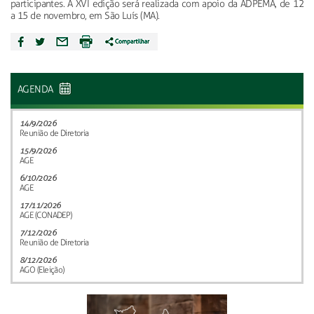
participantes. A XVI edição será realizada com apoio da ADPEMA, de 12
a 15 de novembro, em São Luís (MA).
AGENDA
14/9/2026
Reunião de Diretoria
15/9/2026
AGE
6/10/2026
AGE
17/11/2026
AGE (CONADEP)
7/12/2026
Reunião de Diretoria
8/12/2026
AGO (Eleição)