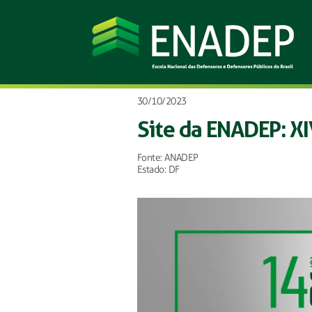
30/10/2023
Site da ENADEP: XI
Fonte: ANADEP
Estado: DF