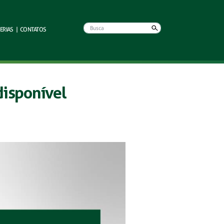
ERIAS
|
CONTATOS
disponível