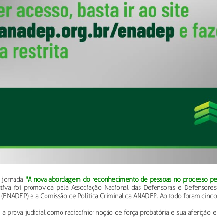
V jornada
"A nova abordagem do reconhecimento de pessoas no processo pena
ativa foi promovida pela Associação Nacional das Defensoras e Defensores
l (ENADEP) e a Comissão de Política Criminal da ANADEP. Ao todo foram cinco
a prova judicial como raciocínio; noção de força probatória e sua aferição e 