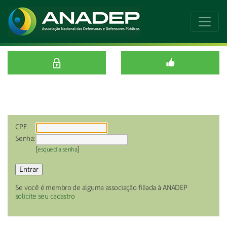
CPF:
Senha:
[
]
esqueci a senha
Se você é membro de alguma associação filiada à ANADEP
solicite seu cadastro