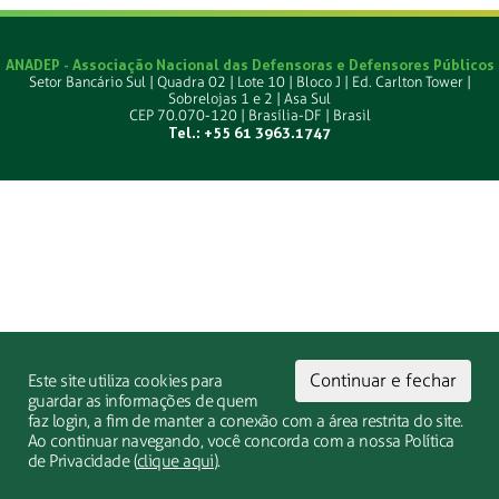
ANADEP - Associação Nacional das Defensoras e Defensores Públicos
Setor Bancário Sul | Quadra 02 | Lote 10 | Bloco J | Ed. Carlton Tower |
Sobrelojas 1 e 2 | Asa Sul
CEP 70.070-120 | Brasília-DF | Brasil
Tel.: +55 61 3963.1747
Continuar e fechar
Este site utiliza cookies para
guardar as informações de quem
faz login, a fim de manter a conexão com a área restrita do site.
Ao continuar navegando, você concorda com a nossa Política
de Privacidade (
clique aqui
).