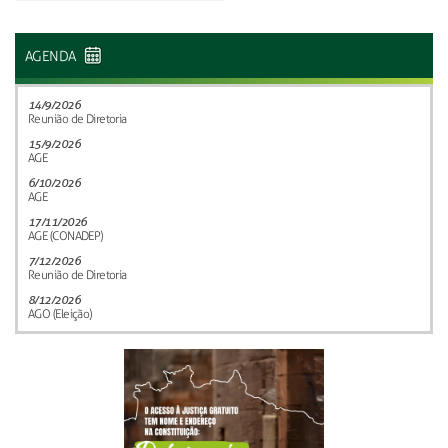
AGENDA
14/9/2026
Reunião de Diretoria
15/9/2026
AGE
6/10/2026
AGE
17/11/2026
AGE (CONADEP)
7/12/2026
Reunião de Diretoria
8/12/2026
AGO (Eleição)