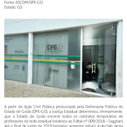
Fonte: ASCOM/DPE-GO
Estado: GO
A partir de Ação Civil Pública protocolada pela Defensoria Pública do
Estado de Goiás (DPE-GO), a Justiça Estadual determinou, liminarmente,
que o Estado de Goiás encerre todos os contratos temporários de
professores da rede estadual (relativos ao Edital nº 009/2018 – Segplan)
até o final de junho de 2019 (primeiro semestre letivo). A decisão desta