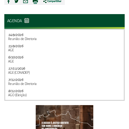
AGENDA
14/9/2026
Reunião de Diretoria
15/9/2026
AGE
6/10/2026
AGE
17/11/2026
AGE (CONADEP)
7/12/2026
Reunião de Diretoria
8/12/2026
AGO (Eleição)