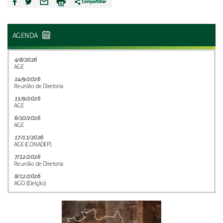
AGENDA
4/8/2026
AGE
14/9/2026
Reunião de Diretoria
15/9/2026
AGE
6/10/2026
AGE
17/11/2026
AGE (CONADEP)
7/12/2026
Reunião de Diretoria
8/12/2026
AGO (Eleição)