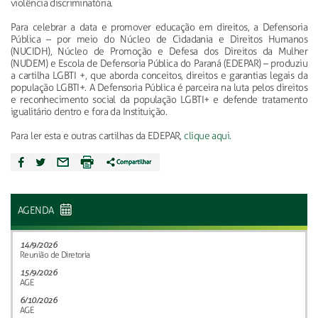
violência discriminatória.
Para celebrar a data e promover educação em direitos, a Defensoria
Pública – por meio do Núcleo de Cidadania e Direitos Humanos
(NUCIDH), Núcleo de Promoção e Defesa dos Direitos da Mulher
(NUDEM) e Escola de Defensoria Pública do Paraná (EDEPAR) – produziu
a cartilha LGBTI +, que aborda conceitos, direitos e garantias legais da
população LGBTI+. A Defensoria Pública é parceira na luta pelos direitos
e reconhecimento social da população LGBTI+ e defende tratamento
igualitário dentro e fora da Instituição.
Para ler esta e outras cartilhas da EDEPAR,
clique aqui.
AGENDA
14/9/2026
Reunião de Diretoria
15/9/2026
AGE
6/10/2026
AGE