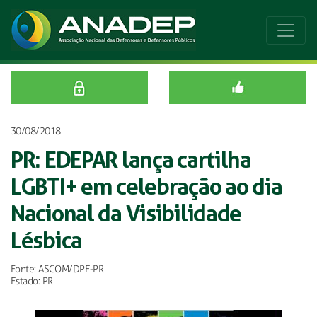
30/08/2018
PR: EDEPAR lança cartilha
LGBTI+ em celebração ao dia
Nacional da Visibilidade
Lésbica
Fonte: ASCOM/DPE-PR
Estado: PR