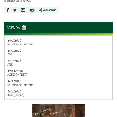
o título de eleitor.
AGENDA
14/9/2026
Reunião de Diretoria
15/9/2026
AGE
6/10/2026
AGE
17/11/2026
AGE (CONADEP)
7/12/2026
Reunião de Diretoria
8/12/2026
AGO (Eleição)