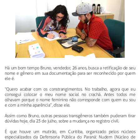
Há um bom tempo Bruno, vendedor, 26 anos, busca a retificação de seu
nome e gênero em sua documentação para ser reconhecido por quem
ele é.
“Quero acabar com os constrangimentos. No trabalho, agora que eu
consegui colocar o meu nome social no crachá. Antes todos me
olhavam porque o nome feminino não corresponde com quem eu sou
e com a minha aparência”, disse ele.
Assim como Bruno, outras pessoas transgêneros também puderam tirar
dúvidas hoje, dia 23 de julho, sobre a mudança no registro civil.
É que houve um mutirão, em Curitiba, organizado pelos núcleos
especializados da Defensoria Pública do Paraná: Nudem (Núcleo de