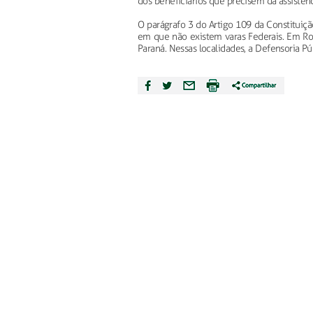
dos beneficiários que precisem da assistênc
O parágrafo 3 do Artigo 109 da Constituiç
em que não existem varas Federais. Em Ron
Paraná. Nessas localidades, a Defensoria P