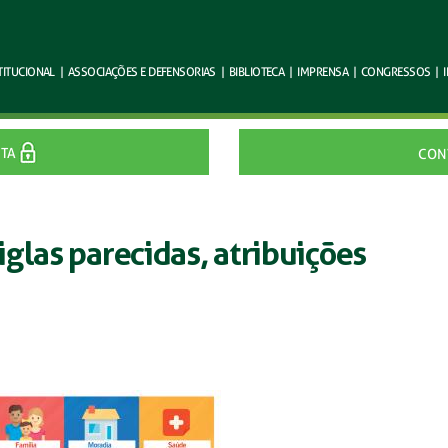
TITUCIONAL
|
ASSOCIAÇÕES E
DEFENSORIAS
|
BIBLIOTECA
|
IMPRENSA
|
CONGRESSOS
|
ITA
CON
glas parecidas, atribuições