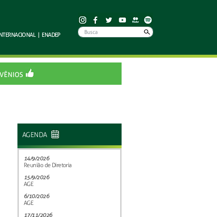
INTERNACIONAL
|
ENADEP
VÊNIOS
AGENDA
14/9/2026
Reunião de Diretoria
15/9/2026
AGE
6/10/2026
AGE
17/11/2026