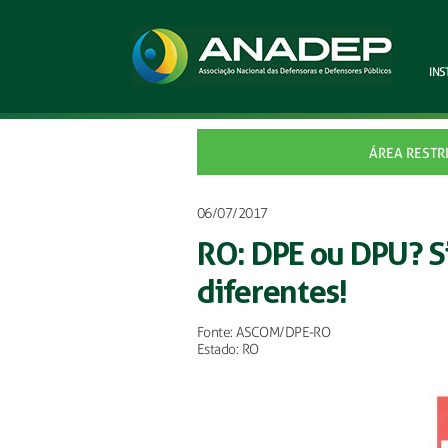
INS
ÁREA RESTR
06/07/2017
RO: DPE ou DPU? Si
diferentes!
Fonte: ASCOM/DPE-RO
Estado: RO