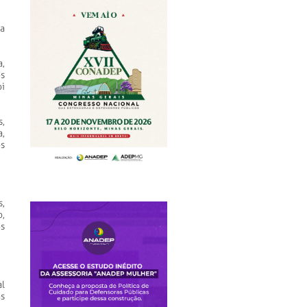
a
,
os
i
,
,
os
,
o,
s
l
as