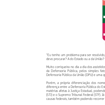
“Eu tenho um problema para ser resolvido
devo procurar? A do Estado ou a da União? 
Muito corriqueira no dia a dia dos assistid
da Defensoria Pública, pelos simples fa
Defensoria Pública da União (DPU) e uma q
Porém, a própria diferenciação dos nom
diferença entre a Defensoria Pública do Es
matérias afetas à Justiça Estadual, poden
(STJ) e o Supremo Tribunal Federal (STF). 
causas federais, também podendo recorrer 