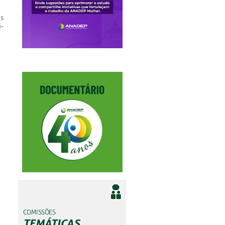
s
-
COMISSÕES
TEMÁTICAS