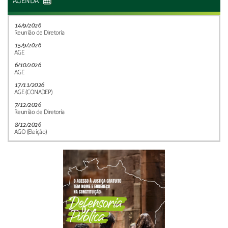
AGENDA
14/9/2026
Reunião de Diretoria
15/9/2026
AGE
6/10/2026
AGE
17/11/2026
AGE (CONADEP)
7/12/2026
Reunião de Diretoria
8/12/2026
AGO (Eleição)