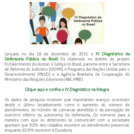
Lançado no dia 18 de dezembro de 2015, o
IV Diagnóstico da
Defensoria Pública no Brasil
foi elaborado no âmbito do projeto
Fortalecimento do Acesso à Justiça no Brasil, parceria entre a Secretaria
de Reforma do Judiciário (SRJ/MJ), o Programa das Nações Unidas para o
Desenvolvimento (PNUD) e a Agência Brasileira de Cooperação do
Ministério das Relações Exteriores (ABC/MRE).
Clique aqui e confira o IV Diagnóstico na íntegra.
Os dados da pesquisa mostram que importantes avanços ocorreram
desde o último levantamento como o aumento do número de
atendimentos, do número de comarcas atendidas e da percepção de
exercício efetivo da autonomia da defensoria. Os números para a
maneira com que os defensores se comunicam com a sociedade
apontam que 91% dos cidadãos recorrem ao atendimento presencial,
enquanto 63,9% recorrem à Ouvidoria.