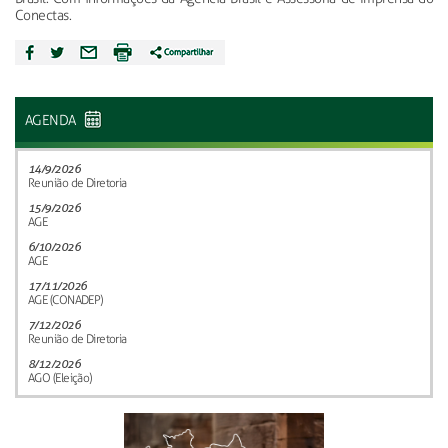
Conectas.
AGENDA
14/9/2026
Reunião de Diretoria
15/9/2026
AGE
6/10/2026
AGE
17/11/2026
AGE (CONADEP)
7/12/2026
Reunião de Diretoria
8/12/2026
AGO (Eleição)