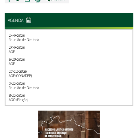
AGENDA
14/9/2026
Reunião de Diretoria
15/9/2026
AGE
6/10/2026
AGE
17/11/2026
AGE (CONADEP)
7/12/2026
Reunião de Diretoria
8/12/2026
AGO (Eleição)