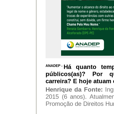
Há quanto temp
ANADEP -
públicos(as)? Por q
carreira? E hoje atuam
Henrique da Fonte:
Ing
2015 (6 anos). Atualme
Promoção de Direitos H