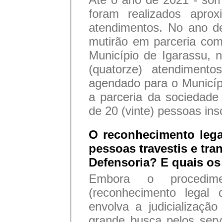
foram realizados aprox
atendimentos. No ano de
mutirão em parceria co
Município de Igarassu, 
(quatorze) atendiment
agendado para o Municí
a parceria da sociedade 
de 20 (vinte) pessoas insc
O reconhecimento leg
pessoas travestis e tr
Defensoria? E quais os
Embora o procedimen
(reconhecimento lega
envolva a judicializaç
grande busca pelos serv