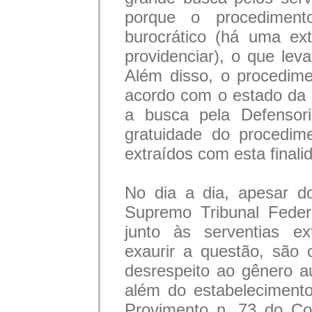
porque o procedimen
burocrático (há uma ex
providenciar), o que leva
Além disso, o procedim
acordo com o estado da
a busca pela Defensori
gratuidade do procedi
extraídos com esta finali
No dia a dia, apesar d
Supremo Tribunal Feder
junto às serventias ex
exaurir a questão, são
desrespeito ao gênero au
além do estabelecimento
Provimento n. 73 do Con