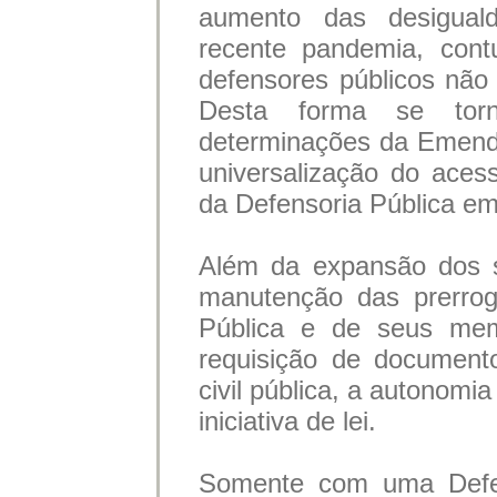
aumento das desiguald
recente pandemia, con
defensores públicos nã
Desta forma se torn
determinações da Emenda
universalização do aces
da Defensoria Pública em
Além da expansão dos se
manutenção das prerrog
Pública e de seus me
requisição de documento
civil pública, a autonomi
iniciativa de lei.
Somente com uma Defens