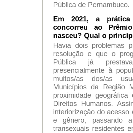
Pública de Pernambuco.
Em 2021, a prátic
concorreu ao Prêmio
nasceu? Qual o principa
Havia dois problemas 
resolução e que o prog
Pública já prestava
presencialmente à popul
muitos/as dos/as usu
Municípios da Região M
proximidade geográfica
Direitos Humanos. Assi
interiorização do acesso
e gênero, passando a 
transexuais residentes e