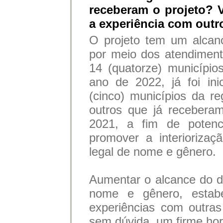
receberam o projeto? 
a experiência com outr
O projeto tem um alcan
por meio dos atendimen
14 (quatorze) município
ano de 2022, já foi in
(cinco) municípios da r
outros que já recebera
2021, a fim de potenci
promover a interiorizaç
legal de nome e gênero.
Aumentar o alcance do di
nome e gênero, estabe
experiências com outras 
sem dúvida, um firme hor