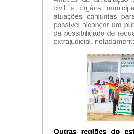
civil e órgãos municip
atuações conjuntas para
possível alcançar um pú
da possibilidade de requa
extrajudicial, notadament
Outras regiões do e