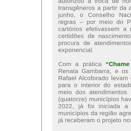
autorizou a troca de 
transgêneros a partir da
junho, o Conselho Naci
regras – por meio do P
cartórios efetivassem 
certidões de nascimen
procura de atendimento
exponencial.
Com a prática
“Chame
Renata Gambarra, e os 
Rafael Alcoforado levam 
para o interior do est
meio dos atendimentos 
(quatorze) municípios ha
2022, já foi iniciada a
municípios da região agr
já receberam o projeto no