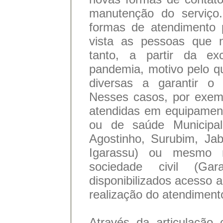
manutenção do serviço.
formas de atendimento 
vista as pessoas que 
tanto, a partir da exc
pandemia, motivo pelo qu
diversas a garantir o
Nesses casos, por exem
atendidas em equipament
ou de saúde Municipa
Agostinho, Surubim, Ja
Igarassu) ou mesmo 
sociedade civil (Ga
disponibilizados acesso 
realização do atendimen
Através da articulação