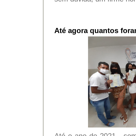
Até agora quantos fora
Até o ano de 2021 - so