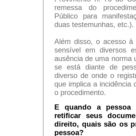
remessa do procediment
Público para manifesta
duas testemunhas, etc.).
Além disso, o acesso à
sensível em diversos e
ausência de uma norma u
se está diante de pess
diverso de onde o regist
que implica a incidência
o procedimento.
E quando a pessoa n
retificar seus docum
direito, quais são os 
pessoa?