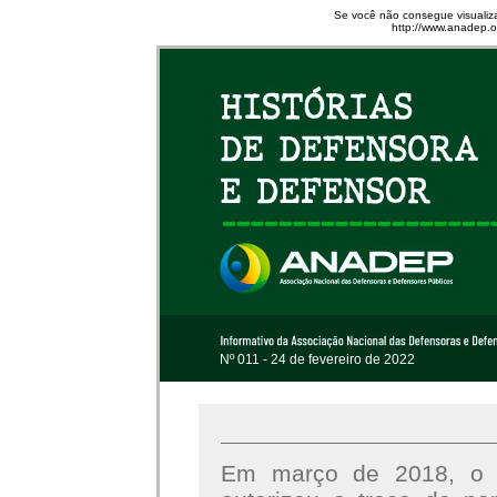
Se você não consegue visualiza
http://www.anadep.or
Nº 011 - 24 de fevereiro de 2022
Em março de 2018, o S