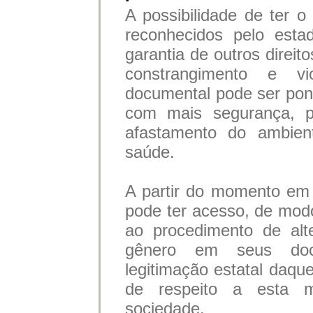
A possibilidade de ter o
reconhecidos pelo est
garantia de outros direit
constrangimento e vio
documental pode ser ponto
com mais segurança, po
afastamento do ambien
saúde.
A partir do momento em 
pode ter acesso, de modo
ao procedimento de al
gênero em seus docu
legitimação estatal daque
de respeito a esta 
sociedade.