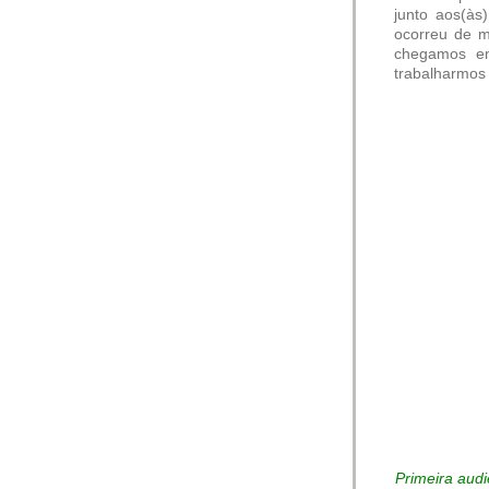
junto aos(às
ocorreu de m
chegamos em
trabalharmos 
Primeira audi