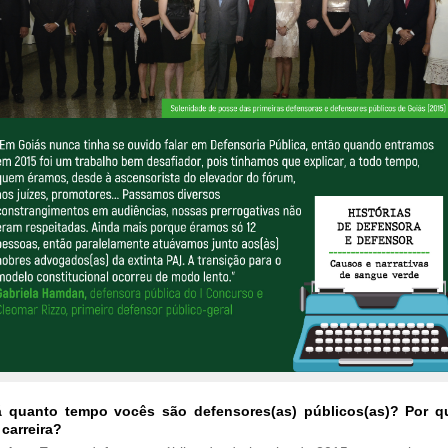
 quanto tempo vocês são defensores(as) públicos(as)? Por q
 carreira?