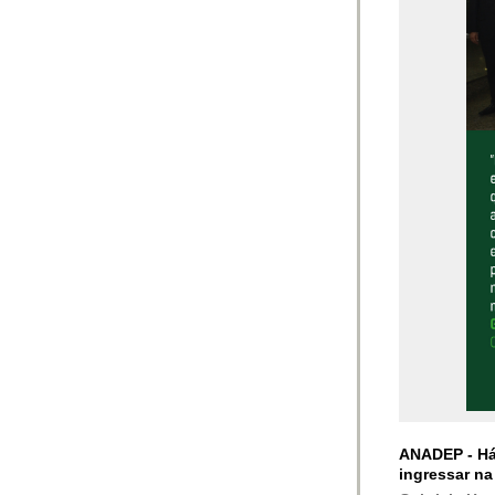
ANADEP -
Há
ingressar na