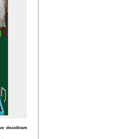
ue decidiram