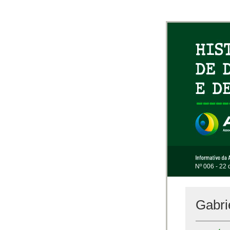
Nº 006 - 22 
Gabri