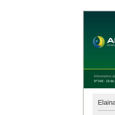
Nº 046 - 18 de
Elain