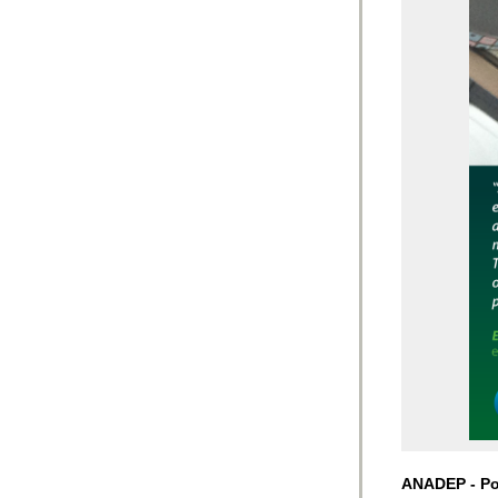
ANADEP -
Po