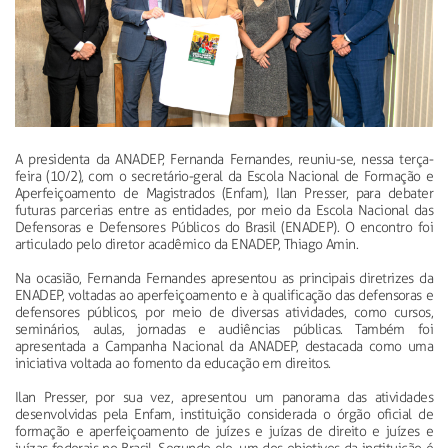
A presidenta da ANADEP, Fernanda Fernandes, reuniu-se, nessa terça-
feira (10/2), com o secretário-geral da Escola Nacional de Formação e
Aperfeiçoamento de Magistrados (Enfam), Ilan Presser, para debater
futuras parcerias entre as entidades, por meio da Escola Nacional das
Defensoras e Defensores Públicos do Brasil (ENADEP). O encontro foi
articulado pelo diretor acadêmico da ENADEP, Thiago Amin.
Na ocasião, Fernanda Fernandes apresentou as principais diretrizes da
ENADEP, voltadas ao aperfeiçoamento e à qualificação das defensoras e
defensores públicos, por meio de diversas atividades, como cursos,
seminários, aulas, jornadas e audiências públicas. Também foi
apresentada a Campanha Nacional da ANADEP, destacada como uma
iniciativa voltada ao fomento da educação em direitos.
Ilan Presser, por sua vez, apresentou um panorama das atividades
desenvolvidas pela Enfam, instituição considerada o órgão oficial de
formação e aperfeiçoamento de juízes e juízas de direito e juízes e