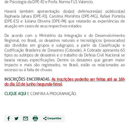
de Psicologia da DPE-RJ e Profa. Norma F.LS Valencio.
Haverá também apresentação dos(as) defensores(as) públicos(as)
Raphaela Jahara (DPE-RJ), Carolina Morishita (DPE-MG), Rafael Portella
(DPE-ES) e Juliana Oliveira (DPE-PA) que relatarão as experiências de
atuação em casos de seus respectivos estados.
De acordo com o Ministério da Integração e do Desenvolvimento
Regional, no Brasil, os desastres naturais e tecnológicos (provocados)
são divididos em grupos e subgrupos, a partir da Classificação e
Codificação Brasileira de Desastres (Cobrade). A Cobrade apresenta 65
tipos ou subtipos de desastres e o trabalho da Defesa Civil Nacional se
baseia nessas especificações. Dentre os desastres que geram maior
impacto e mais são registrados, no Brasil, estão os relacionados ao
excesso ou à falta de chuvas.
INSCRIÇÕES ENCERRADAS.
As inscrições poderão ser feitas até as 16h
do dia 10 de junho (segunda-feira).
CLIQUE AQUI
E CONFIRA A PROGRAMAÇÃO.