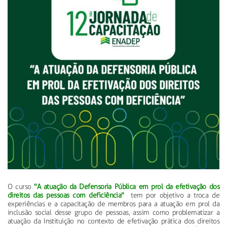
O curso
"A atuação da Defensoria Pública em prol da efetivação dos
direitos das pessoas com deficiência"
tem por objetivo a troca de
experiências e a capacitação de membros para a atuação em prol da
inclusão social desse grupo de pessoas, assim como problematizar a
atuação da Instituição no contexto de efetivação prática dos direitos