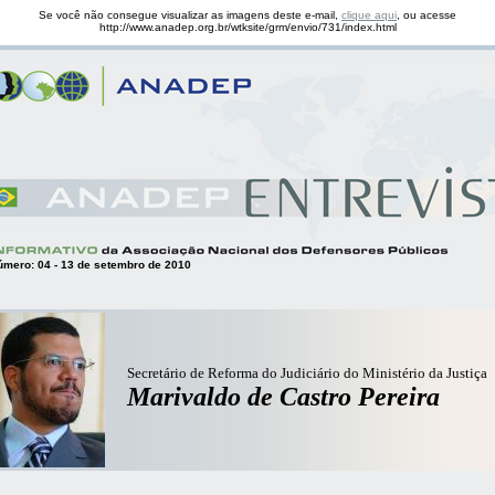
Se você não consegue visualizar as imagens deste e-mail,
clique aqui
, ou acesse
http://www.anadep.org.br/wtksite/grm/envio/731/index.html
úmero: 04 - 13 de setembro de 2010
Secretário de Reforma do Judiciário do Ministério da Justiça
Marivaldo de Castro Pereira