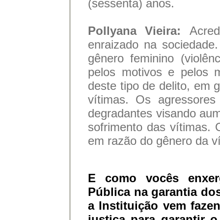
(sessenta) anos.
Pollyana Vieira:
Acred
enraizado na sociedade
gênero feminino (violên
pelos motivos e pelos 
deste tipo de delito, em 
vítimas. Os agressore
degradantes visando aum
sofrimento das vítimas.
em razão do gênero da ví
E como vocês enxer
Pública na garantia do
a Instituição vem faze
justiça para garantir 