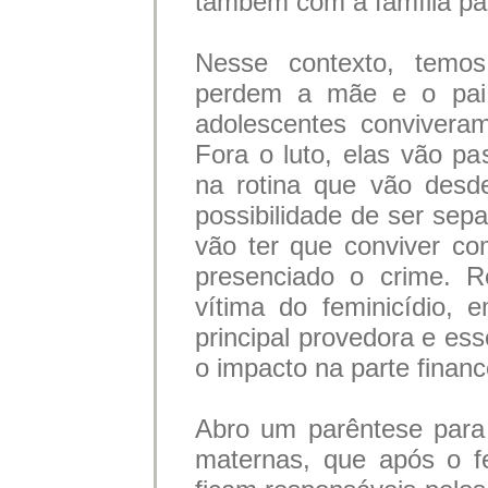
também com a família pa
Nesse contexto, temos
perdem a mãe e o pai.
adolescentes convivera
Fora o luto, elas vão pa
na rotina que vão desd
possibilidade de ser sep
vão ter que conviver co
presenciado o crime. R
vítima do feminicídio,
principal provedora e es
o impacto na parte financ
Abro um parêntese para 
maternas, que após o fe