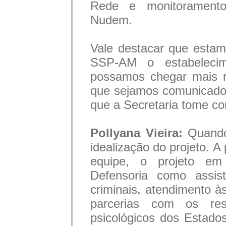
Rede e monitoramento
Nudem.
Vale destacar que esta
SSP-AM o estabeleci
possamos chegar mais rá
que sejamos comunicado
que a Secretaria tome c
Pollyana Vieira:
Quando
idealização do projeto. A
equipe, o projeto e
Defensoria como assis
criminais, atendimento às
parcerias com os res
psicológicos dos Estado