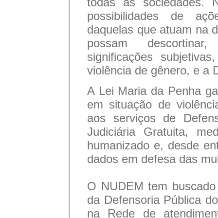
todas as sociedades. N
possibilidades de açõe
daquelas que atuam na d
possam descortinar,
significações subjetiva
violência de gênero, e a
A Lei Maria da Penha gar
em situação de violênci
aos serviços de Defens
Judiciária Gratuita, me
humanizado e, desde ent
dados em defesa das mu
O NUDEM tem buscado for
da Defensoria Pública 
na Rede de atendiment