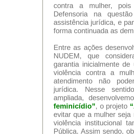
contra a mulher, poi
Defensoria na questã
assistência jurídica, e p
forma continuada as de
Entre as ações desenvo
NUDEM, que consider
garantia inicialmente de
violência contra a mul
atendimento não poderi
jurídica. Nesse sent
ampliada, desenvolvem
feminicídio”
, o projeto
“
evitar que a mulher seja 
violência institucional
Pública. Assim sendo, obj