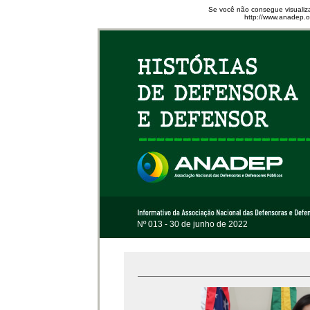
Se você não consegue visualiza
http://www.anadep.or
Nº 013 - 30 de junho de 2022