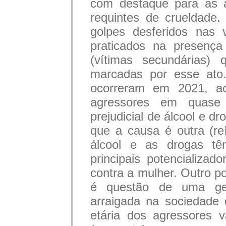
com destaque para as 
requintes de crueldade
golpes desferidos nas 
praticados na presença 
(vítimas secundárias)
marcadas por esse ato.
ocorreram em 2021, 
agressores em quase
prejudicial de álcool e 
que a causa é outra (re
álcool e as drogas 
principais potencializad
contra a mulher. Outro po
é questão de uma ge
arraigada na sociedade d
etária dos agressores 