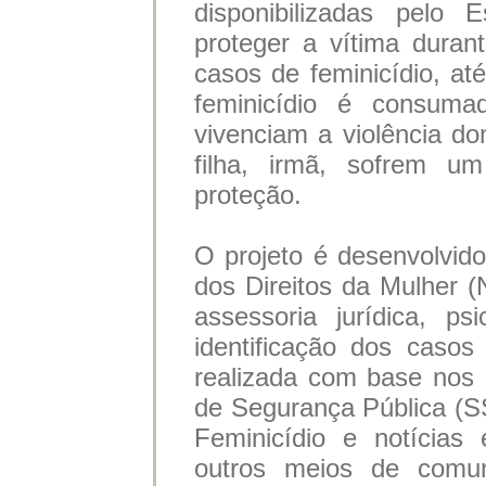
disponibilizadas pelo
proteger a vítima duran
casos de feminicídio, at
feminicídio é consumad
vivenciam a violência d
filha, irmã, sofrem 
proteção.
O projeto é desenvolvid
dos Direitos da Mulher
assessoria jurídica, p
identificação dos casos
realizada com base nos 
de Segurança Pública (S
Feminicídio e notícias 
outros meios de comun