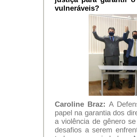
vulneráveis?
Caroline Braz:
A Defen
papel na garantia dos di
a violência de gênero s
desafios a serem enfren