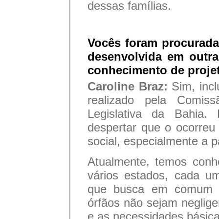
dessas famílias.
Vocês foram procuradas
desenvolvida em outra
conhecimento de proje
Caroline Braz:
Sim, incl
realizado pela Comis
Legislativa da Bahia.
despertar que o ocorre
social, especialmente a p
Atualmente, temos conh
vários estados, cada u
que busca em comum ga
órfãos não sejam neglige
e as necessidades básica