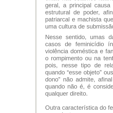
geral, a principal causa
estrutural de poder, a
patriarcal e machista qu
uma cultura de submissã
Nesse sentido, umas das
casos de feminicídio ín
violência doméstica e fam
o rompimento ou na tent
pois, nesse tipo de rel
quando “esse objeto” ous
dono” não admite, afina
quando não é, é conside
qualquer direito.
Outra característica do f