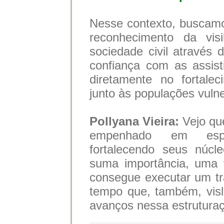
Nesse contexto, buscam
reconhecimento da visib
sociedade civil através
confiança com as assist
diretamente no fortale
junto às populações vulne
Pollyana Vieira:
Vejo qu
empenhado em espec
fortalecendo seus núcl
suma importância, uma
consegue executar um t
tempo que, também, vis
avanços nessa estrutura