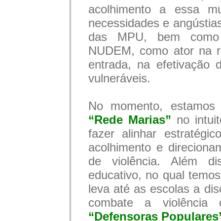
acolhimento a essa mul
necessidades e angústias
das MPU, bem como c
NUDEM, como ator na re
entrada, na efetivação 
vulneráveis.
No momento, estamos t
“Rede Marias”
no intui
fazer alinhar estratégi
acolhimento e direcion
de violência. Além d
educativo, no qual temos
leva até as escolas a di
combate a violência
“Defensoras Populares