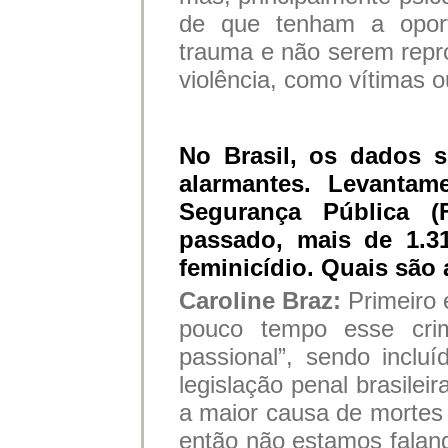
de que tenham a opor
trauma e não serem repro
violência, como vítimas 
No Brasil, os dados s
alarmantes. Levantam
Segurança Pública 
passado, mais de 1.3
feminicídio. Quais são 
Caroline Braz:
Primeiro 
pouco tempo esse cri
passional”, sendo inclu
legislação penal brasilei
a maior causa de mortes
então não estamos falan