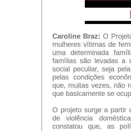
Caroline Braz:
O Projet
mulheres vítimas de femi
uma determinada famíl
famílias são levadas a 
social peculiar, seja pel
pelas condições econôm
que, muitas vezes, não 
que basicamente se ocup
O projeto surge a partir 
de violência doméstic
constatou que, as polí