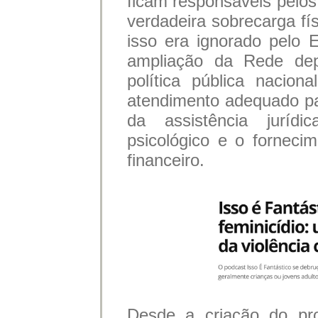
ficam responsáveis pelo
verdadeira sobrecarga fís
isso era ignorado pelo 
ampliação da Rede de
política pública nacio
atendimento adequado pa
da assistência juríd
psicológico e o forneci
financeiro.
Desde a criação do pr