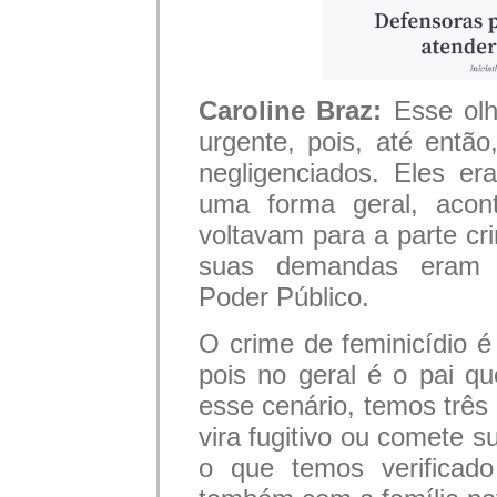
Caroline Braz:
Esse olh
urgente, pois, até então
negligenciados. Eles er
uma forma geral, acon
voltavam para a parte cr
suas demandas eram c
Poder Público.
O crime de feminicídio é
pois no geral é o pai q
esse cenário, temos três 
vira fugitivo ou comete s
o que temos verificad