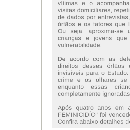
vítimas e o acompanha
visitas domiciliares, repe
de dados por entrevistas,
órfãos e os fatores que 
Ou seja, aproxima-se
crianças e jovens que
vulnerabilidade.
De acordo com as defen
direitos desses órfãos
invisíveis para o Estado
crime e os olhares se 
enquanto essas cri
completamente ignoradas 
Após quatro anos em 
FEMINICIDÍO" foi venced
Confira abaixo detalhes d