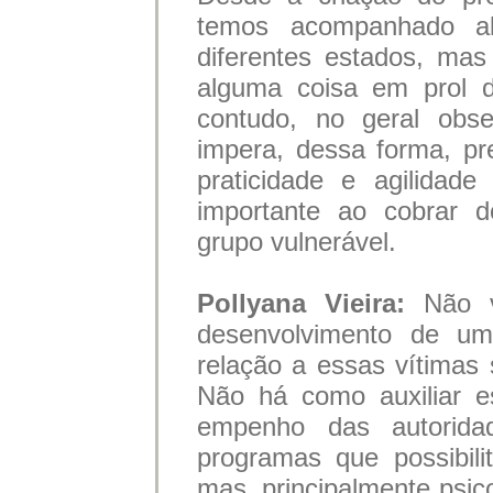
temos acompanhado alg
diferentes estados, ma
alguma coisa em prol d
contudo, no geral obse
impera, dessa forma, p
praticidade e agilidad
importante ao cobrar 
grupo vulnerável.
Pollyana Vieira:
Não 
desenvolvimento de uma
relação a essas vítimas 
Não há como auxiliar e
empenho das autorida
programas que possibili
mas, principalmente psico