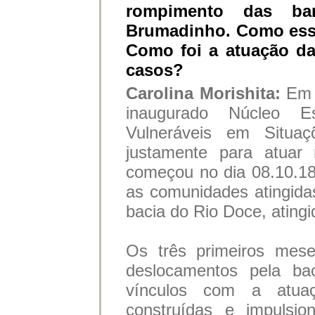
rompimento das ba
Brumadinho. Como ess
Como foi a atuação d
casos?
Carolina Morishita:
Em 
inaugurado Núcleo E
Vulneráveis em Situaç
justamente para atuar
começou no dia 08.10.18
as comunidades atingidas
bacia do Rio Doce, ating
Os três primeiros mese
deslocamentos pela ba
vínculos com a atua
construídas e impulsi