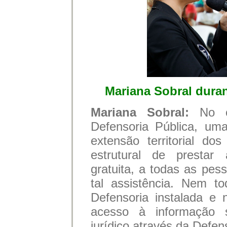
Mariana Sobral duran
Mariana Sobral:
No 
Defensoria Pública, uma
extensão territorial d
estrutural de prestar a
gratuita, a todas as pes
tal assistência. Nem t
Defensoria instalada e
acesso à informação s
jurídico através da Defen