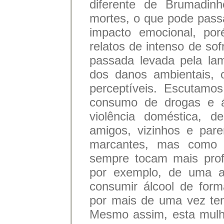
diferente de Brumadin
mortes, o que pode pass
impacto emocional, p
relatos de intenso de so
passada levada pela la
dos danos ambientais, 
perceptíveis. Escutamo
consumo de drogas e ál
violência doméstica, d
amigos, vizinhos e pare
marcantes, mas como m
sempre tocam mais prof
por exemplo, de uma a
consumir álcool de for
por mais de uma vez tent
Mesmo assim, esta mulh