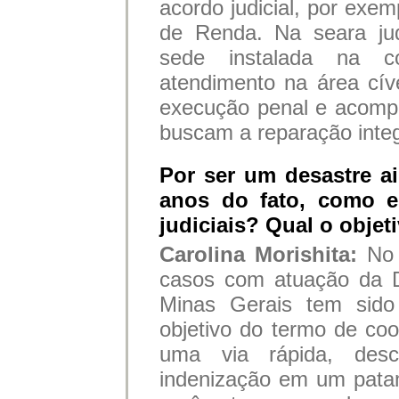
acordo judicial, por exe
de Renda. Na seara jud
sede instalada na 
atendimento na área cíve
execução penal e acompa
buscam a reparação integ
Por ser um desastre a
anos do fato, como 
judiciais? Qual o obje
Carolina Morishita:
No 
casos com atuação da D
Minas Gerais tem sido 
objetivo do termo de coo
uma via rápida, des
indenização em um patam