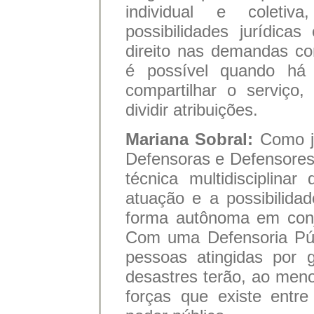
individual e coleti
possibilidades jurídic
direito nas demandas c
é possível quando há 
compartilhar o serviço
dividir atribuições.
Mariana Sobral:
Como j
Defensoras e Defensores,
técnica multidisciplina
atuação e a possibilida
forma autônoma em conj
Com uma Defensoria Públ
pessoas atingidas por 
desastres terão, ao meno
forças que existe entr