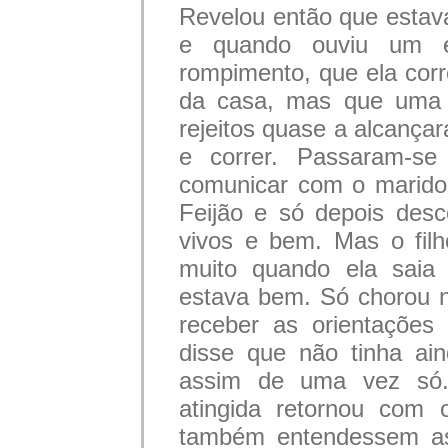
Revelou então que estav
e quando ouviu um e
rompimento, que ela cor
da casa, mas que uma 
rejeitos quase a alcança
e correr. Passaram-se
comunicar com o marido
Feijão e só depois des
vivos e bem. Mas o filh
muito quando ela saia 
estava bem. Só chorou n
receber as orientações
disse que não tinha ai
assim de uma vez só.
atingida retornou com 
também entendessem as