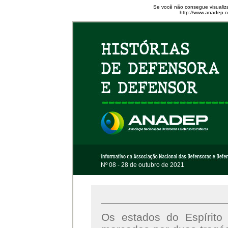
Se você não consegue visualiza
http://www.anadep.or
Nº 08 - 28 de outubro de 2021
Os estados do Espírito