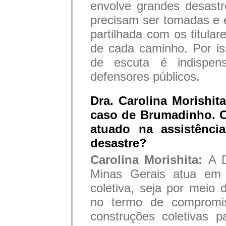
envolve grandes desastr
precisam ser tomadas e 
partilhada com os titular
de cada caminho. Por is
de escuta é indispen
defensores públicos.
Dra. Carolina Morishit
caso de Brumadinho. C
atuado na assistência
desastre?
Carolina Morishita:
A D
Minas Gerais atua em a
coletiva, seja por meio 
no termo de compromis
construções coletivas p