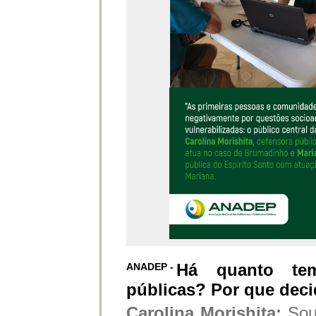
Há quanto te
ANADEP -
públicas? Por que deci
Carolina Morishita:
Sou 