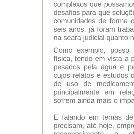
complexos que possamos
desafios para que soluç
comunidades de forma c
seis anos, já foram trab
na seara judicial quanto n
Como exemplo, posso 
física, tendo em vista a
pesados pela água e pe
cujos relatos e estudos 
de uso de medicament
principalmente em rela
sofrem ainda mais o imp
E falando em temas de 
precisam, até hoje, empr
reconhecimento e ef