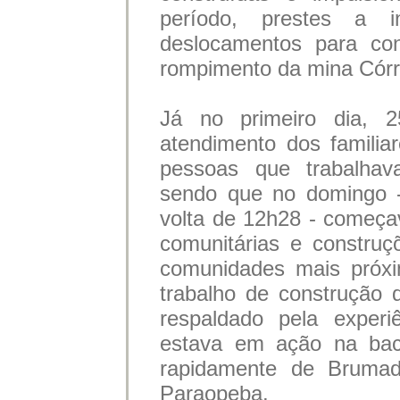
período, prestes a 
deslocamentos para con
rompimento da mina Córr
Já no primeiro dia, 2
atendimento dos familia
pessoas que trabalhav
sendo que no domingo -
volta de 12h28 - começa
comunitárias e constru
comunidades mais próxi
trabalho de construção
respaldado pela experi
estava em ação na bac
rapidamente de Brumad
Paraopeba.