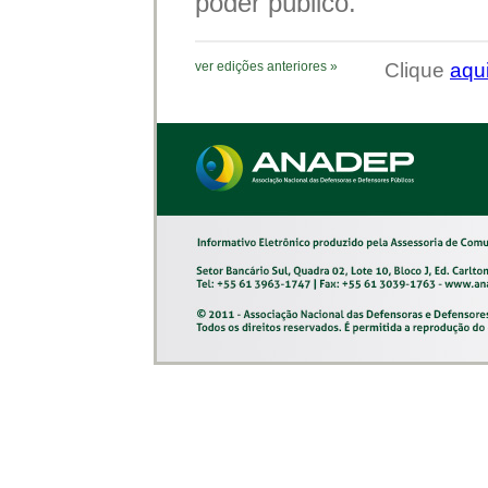
poder público.
ver edições anteriores »
Clique
aqu