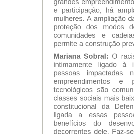
grandes empreendimento
e participação, há amp
mulheres. A ampliação 
proteção dos modos de 
comunidades e cadeia
permite a construção pre
Mariana Sobral:
O raci
intimamente ligado à i
pessoas impactadas 
empreendimentos e p
tecnológicos são comun
classes sociais mais bai
constitucional da Defe
ligada a essas pess
benefícios do desenv
decorrentes dele. Faz-s