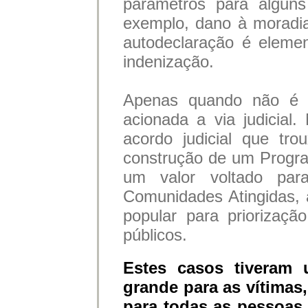
parâmetros para alguns
exemplo, dano à moradi
autodeclaração é eleme
indenização.
Apenas quando não é 
acionada a via judicial. 
acordo judicial que tr
construção de um Progr
um valor voltado pa
Comunidades Atingidas, 
popular para priorizaçã
públicos.
Estes casos tiveram
grande para as vítimas, 
para todas as pessoas 