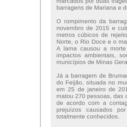
marcados por duas tragé
barragens de Mariana e 
O rompimento da barra
novembro de 2015 e cul
metros cúbicos de rejeit
Norte, o Rio Doce e o mar
A lama causou a morte
impactos ambientais, so
municípios de Minas Gerai
Já a barragem de Brumad
do Feijão, situada no m
em 25 de janeiro de 201
matou 270 pessoas, das 
de acordo com a contage
prejuízos causados po
totalmente conhecidos.