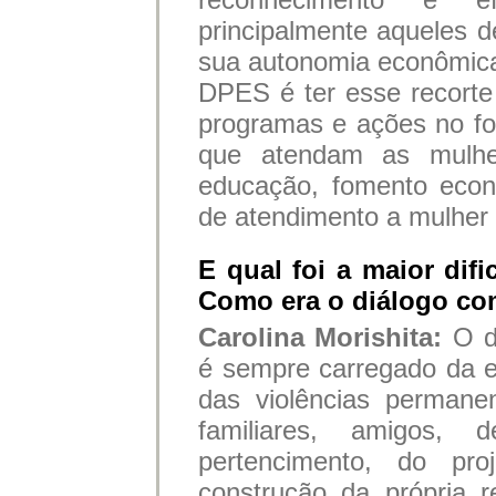
principalmente aqueles 
sua autonomia econômica
DPES é ter esse recort
programas e ações no for
que atendam as mulh
educação, fomento econô
de atendimento a mulher 
E qual foi a maior dif
Como era o diálogo co
Carolina Morishita:
O d
é sempre carregado da 
das violências permanen
familiares, amigos, 
pertencimento, do pr
construção da própria 