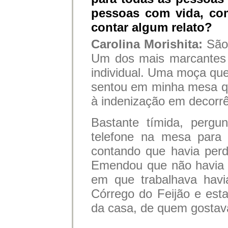
pessoas com vida, c
contar algum relato?
Carolina Morishita:
São
Um dos mais marcantes
individual. Uma moça que
sentou em minha mesa que
à indenização em decorrê
Bastante tímida, pergu
telefone na mesa para 
contando que havia per
Emendou que não havia 
em que trabalhava havia
Córrego do Feijão e esta
da casa, de quem gostava