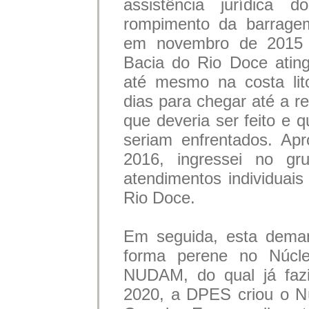
assistência jurídica d
rompimento da barrage
em novembro de 2015 d
Bacia do Rio Doce ating
até mesmo na costa lit
dias para chegar até a re
que deveria ser feito e 
seriam enfrentados. A
2016, ingressei no g
atendimentos individuai
Rio Doce.
Em seguida, esta deman
forma perene no Núcle
NUDAM, do qual já faz
2020, a DPES criou o N