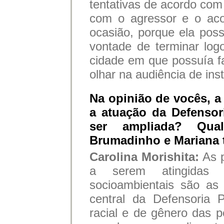
tentativas de acordo co
com o agressor e o aco
ocasião, porque ela pos
vontade de terminar lo
cidade em que possuía f
olhar na audiência de in
Na opinião de vocês, a
a atuação da Defensori
ser ampliada? Qua
Brumadinho e Mariana t
Carolina Morishita:
As 
a serem atingidas n
socioambientais são as 
central da Defensoria 
racial e de gênero das p