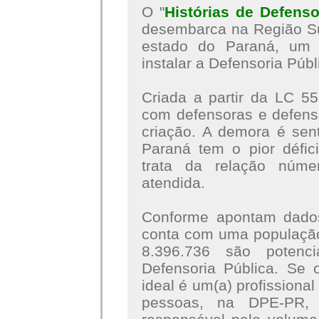
O "
Histórias de Defens
desembarca na Região Su
estado do Paraná, um 
instalar a Defensoria Púb
Criada a partir da LC 55
com defensoras e defens
criação. A demora é sent
Paraná tem o pior défic
trata da relação núme
atendida.
Conforme apontam dados
conta com uma população
8.396.736 são potenc
Defensoria Pública. Se 
ideal é um(a) profissiona
pessoas, na DPE-PR, 