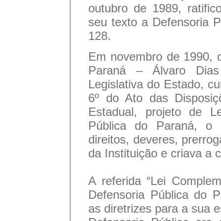
outubro de 1989, ratifi
seu texto a Defensoria P
128.
Em novembro de 1990, o
Paraná – Álvaro Dia
Legislativa do Estado, c
6º do Ato das Disposiçõ
Estadual, projeto de L
Pública do Paraná, o q
direitos, deveres, prerro
da Instituição e criava a 
A referida “Lei Complem
Defensoria Pública do 
as diretrizes para a sua 