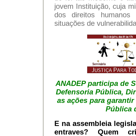
jovem Instituição, cuja m
dos direitos humano
situações de vulnerabilid
ANADEP participa de Se
Defensoria Pública, Di
as ações para garantir 
Pública 
E na assembleia legisla
entraves? Quem cri