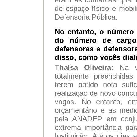
de espaço físico e mobi
Defensoria Pública.
No entanto, o número
do número de cargos
defensoras e defensore
disso, como vocês dia
Thaísa Oliveira:
Na v
totalmente preenchida
terem obtido nota sufi
realização de novo conc
vagas. No entanto, em
orçamentário e as medid
pela ANADEP em conj
extrema importância pa
Instituição. Até os dias 