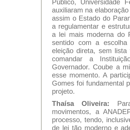
Público, Universidade F
auxiliaram na elaboraçã
assim o Estado do Paran
a regulamentar e estrutu
a lei mais moderna do 
sentido com a escolha 
eleição direta, sem lista
comandar a Instituiç
Governador. Coube a mi
esse momento. A partici
Gomes foi fundamental p
projeto.
Thaísa Oliveira:
Para
movimentos, a ANADEP 
processo, tendo, inclusiv
de lei tão moderno e a