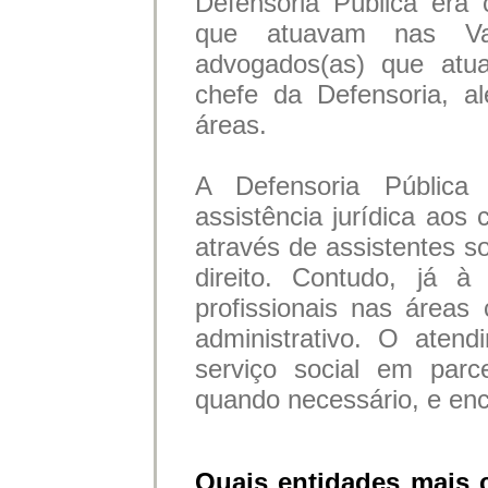
Defensoria Pública era
que atuavam nas Var
advogados(as) que atua
chefe da Defensoria, a
áreas.
A Defensoria Pública
assistência jurídica aos 
através de assistentes so
direito. Contudo, já à
profissionais nas áreas
administrativo. O atendi
serviço social em parc
quando necessário, e enc
Quais entidades mais c