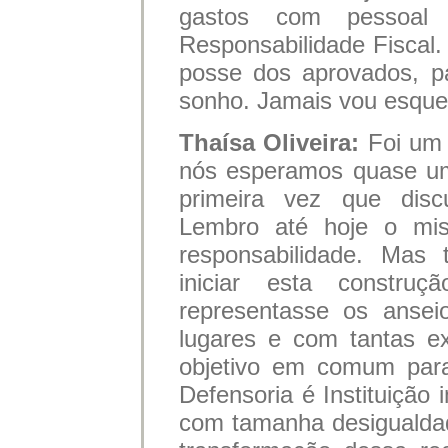
gastos com pessoa
Responsabilidade Fiscal
posse dos aprovados, p
sonho. Jamais vou esque
Thaísa Oliveira:
Foi um 
nós esperamos quase um
primeira vez que disc
Lembro até hoje o mis
responsabilidade. Mas
iniciar esta constru
representasse os ansei
lugares e com tantas e
objetivo em comum para
Defensoria é Instituição
com tamanha desigualdad