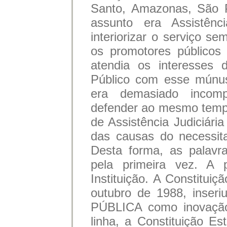
Santo, Amazonas, São P
assunto era Assistênc
interiorizar o serviço s
os promotores públicos
atendia os interesses 
Público com esse múnus
era demasiado incompr
defender ao mesmo tempo
de Assistência Judiciári
das causas do necessit
Desta forma, as palavra
pela primeira vez. A 
Instituição. A Constitui
outubro de 1988, inse
PÚBLICA como inovação
linha, a Constituição E