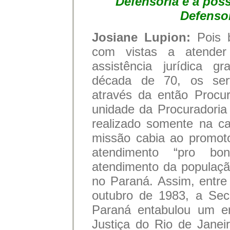
Defensoria e a pos
Defensor
Josiane Lupion:
Pois 
com vistas a atender
assistência jurídica gr
década de 70, os servi
através da então Procura
unidade da Procuradoria
realizado somente na ca
missão cabia ao promot
atendimento “pro b
atendimento da populaçã
no Paraná. Assim, entre
outubro de 1983, a Sec
Paraná entabulou um en
Justiça do Rio de Janei