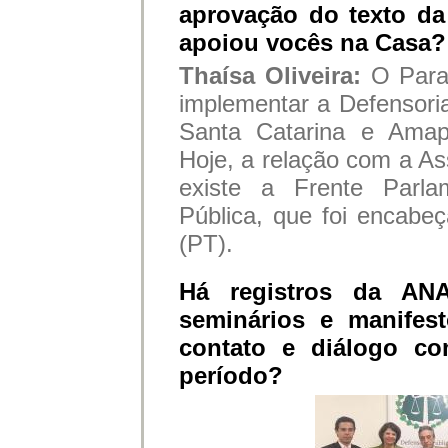
aprovação do texto da
apoiou vocês na Casa?
Thaísa Oliveira:
O Para
implementar a Defensori
Santa Catarina e Amapá
Hoje, a relação com a As
existe a Frente Parla
Pública, que foi encabe
(PT).
Há registros da ANA
seminários e manifes
contato e diálogo c
período?