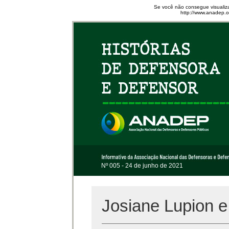
Se você não consegue visualiza
http://www.anadep.or
Nº 005 - 24 de junho de 2021
Josiane Lupion e