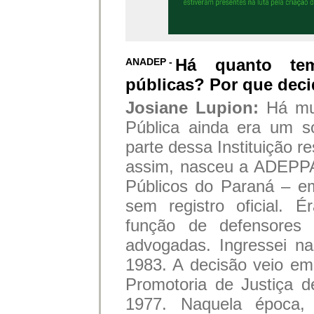
Há quanto te
ANADEP -
públicas? Por que deci
Josiane Lupion:
Há mu
Pública ainda era um s
parte dessa Instituição r
assim, nasceu a ADEPPA
Públicos do Paraná – e
sem registro oficial. 
função de defensores
advogadas. Ingressei na 
1983. A decisão veio em
Promotoria de Justiça 
1977. Naquela época,