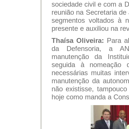
sociedade civil e com a 
reunião na Secretaria de
segmentos voltados à 
presente e auxiliou na rev
Thaísa Oliveira:
Para a
da Defensoria, a AN
manutenção da Institu
seguida à nomeação d
necessárias muitas inte
manutenção da autonomi
não existisse, tampouco 
hoje como manda a Const