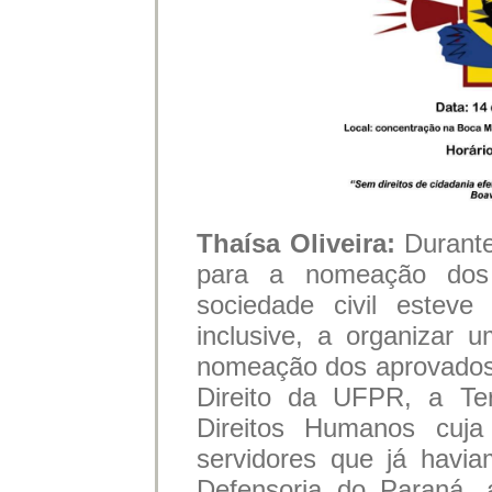
Thaísa Oliveira:
Durant
para a nomeação dos
sociedade civil esteve
inclusive, a organizar 
nomeação dos aprovados.
Direito da UFPR, a Ter
Direitos Humanos cuja
servidores que já havi
Defensoria do Paraná, 