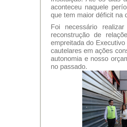
aconteceu naquele perí
que tem maior déficit na c
Foi necessário realiza
reconstrução de relaç
empreitada do Executivo 
cautelares em ações con
autonomia e nosso orça
no passado.