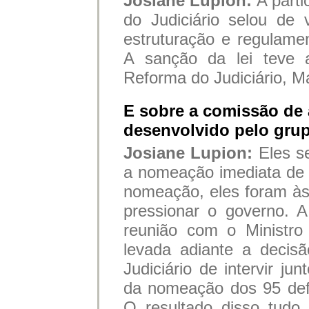
Josiane Lupion:
A part
do Judiciário selou de
estruturação e regulame
A sanção da lei teve a
Reforma do Judiciário, M
E sobre a comissão de 
desenvolvido pelo gru
Josiane Lupion:
Eles s
a nomeação imediata de 
nomeação, eles foram às
pressionar o governo. 
reunião com o Ministro
levada adiante a decis
Judiciário de intervir j
da nomeação dos 95 def
O resultado disso tudo