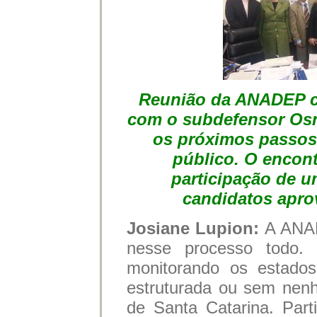
Reunião da ANADEP c
com o subdefensor Osni
os próximos passos
público. O encon
participação de 
candidatos apro
Josiane Lupion:
A ANAD
nesse processo todo. 
monitorando os estado
estruturada ou sem nen
de Santa Catarina. Part