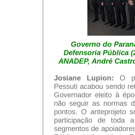
Governo do Paraná
Defensoria Pública (
ANADEP, André Castro,
Josiane Lupion:
O p
Pessuti acabou sendo re
Governador eleito à épo
não seguir as normas d
pontos. O anteprojeto 
participação de toda a
segmentos de apoiadores