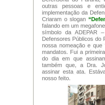
outras pessoas e ent
implementação da Defens
Criaram o slogan
“Defe
falando em um megafone. 
símbolo da ADEPAR – 
Defensores Públicos do 
nossa nomeação e que ti
mandatos. Fui a primei
do dia em que assinam
também que, a Dra. Jo
assinar esta ata. Está
nosso feito.