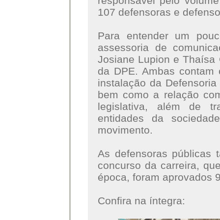
responsável pelo volume
107 defensoras e defens
Para entender um pouc
assessoria de comuni
Josiane Lupion e Thaísa O
da DPE. Ambas contam c
instalação da Defensoria 
bem como a relação co
legislativa, além de 
entidades da sociedade
movimento.
As defensoras públicas
concurso da carreira, que
época, foram aprovados 9
Confira na íntegra: