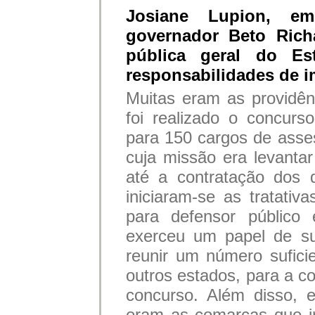
Josiane Lupion, e
governador Beto Rich
pública geral do Es
responsabilidades de 
Muitas eram as providên
foi realizado o concurs
para 150 cargos de asse
cuja missão era levantar
até a contratação dos 
iniciaram-se as tratativ
para defensor públic
exerceu um papel de su
reunir um número sufici
outros estados, para a 
concurso. Além disso, e
eram as comarcas que i