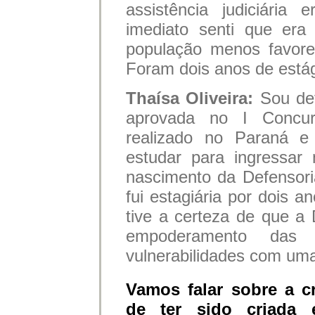
assistência judiciária
imediato senti que er
população menos favorec
Foram dois anos de está
Thaísa Oliveira:
Sou def
aprovada no I Concur
realizado no Paraná e
estudar para ingressar
nascimento da Defensor
fui estagiária por dois a
tive a certeza de que a 
empoderamento das
vulnerabilidades com uma
Vamos falar sobre a c
de ter sido criada