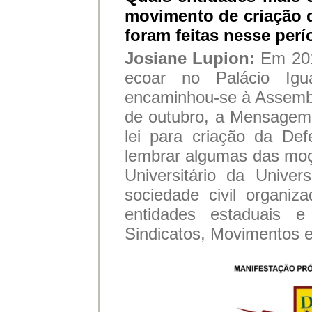
movimento de criação 
foram feitas nesse per
Josiane Lupion:
Em 201
ecoar no Palácio Igu
encaminhou-se à Assembl
de outubro, a Mensagem 
lei para criação da Def
lembrar algumas das mo
Universitário da Unive
sociedade civil organi
entidades estaduais e 
Sindicatos, Movimentos e 