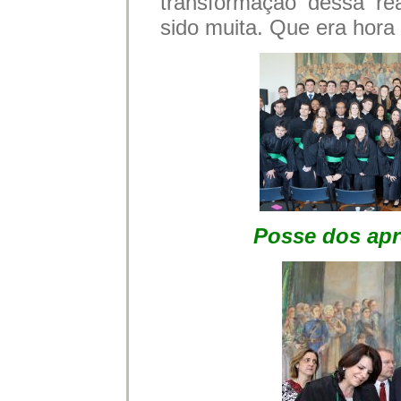
transformação dessa re
sido muita. Que era hora 
Posse dos apr