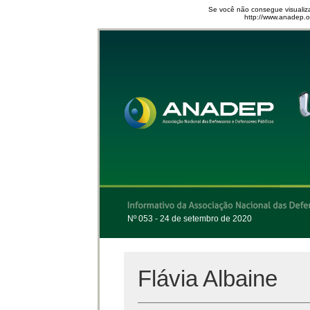
Se você não consegue visualiza
http://www.anadep.or
Nº 053 - 24 de setembro de 2020
Flávia Albaine