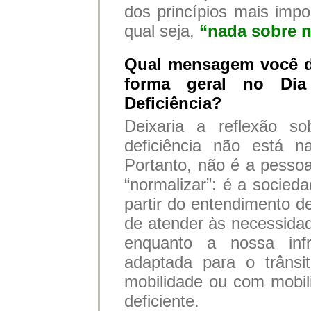
dos princípios mais impo
qual seja,
“nada sobre n
Qual mensagem você d
forma geral no Di
Deficiência?
Deixaria a reflexão 
deficiência não está 
Portanto, não é a pesso
“normalizar”: é a socied
partir do entendimento d
de atender às necessidad
enquanto a nossa infr
adaptada para o trâns
mobilidade ou com mobil
deficiente.