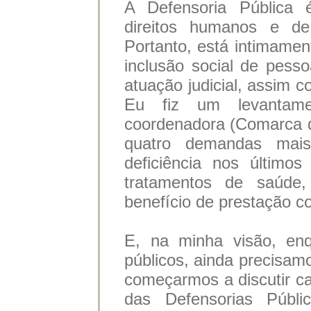
A Defensoria Pública 
direitos humanos e de 
Portanto, está intimame
inclusão social de pess
atuação judicial, assim c
Eu fiz um levantam
coordenadora (Comarca 
quatro demandas mai
deficiência nos último
tratamentos de saúde,
benefício de prestação c
E, na minha visão, enq
públicos, ainda precisamo
começarmos a discutir ca
das Defensorias Públi