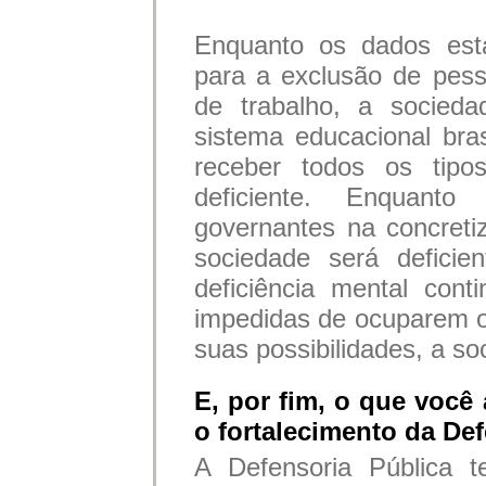
Enquanto os dados esta
para a exclusão de pes
de trabalho, a socieda
sistema educacional bras
receber todos os tipo
deficiente. Enquant
governantes na concretiz
sociedade será defici
deficiência mental con
impedidas de ocuparem o
suas possibilidades, a so
E, por fim, o que você 
o fortalecimento da De
A Defensoria Pública t