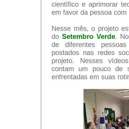
científico e aprimorar t
em favor da pessoa com d
Nesse mês, o projeto e
do
Setembro Verde
. No
de diferentes pessoas
postados nas redes soc
projeto. Nesses vídeo
contam um pouco de sua
enfrentadas em suas roti