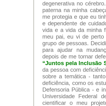
degenerativa no cérebro. 
paterna na minha cabeça
me protegia e que eu tin
e dependente de cuidad
vida e a vida da minha f
meu pai, eu vi de perto
grupo de pessoas. Decidi 
para ajudar na mudan
depois de me tornar defen
“Juntos pela Inclusão 
da pessoa com deficiênc
sobre a temática - tan
deficiência, como os est
Defensoria Pública - e in
Universidade Federal d
cientificar o meu proje