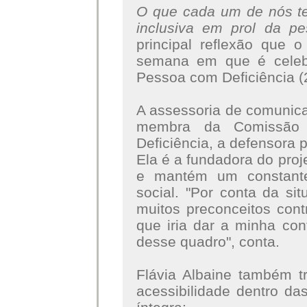
O que cada um de nós te
inclusiva em prol da p
principal reflexão que 
semana em que é celeb
Pessoa com Deficiência (
A assessoria de comuni
membra da Comissão 
Deficiência, a defensora 
Ela é a fundadora do proj
e mantém um constante
social. "Por conta da si
muitos preconceitos con
que iria dar a minha co
desse quadro", conta.
Flávia Albaine também t
acessibilidade dentro da