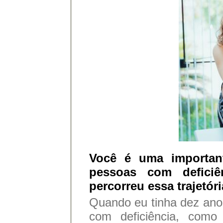
Você é uma important
pessoas com deficiê
percorreu essa trajetó
Quando eu tinha dez ano
com deficiência, com