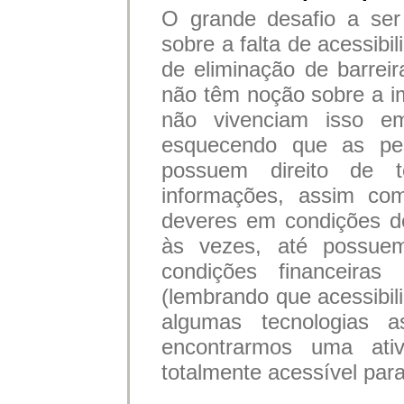
O grande desafio a ser
sobre a falta de acessib
de eliminação de barrei
não têm noção sobre a im
não vivenciam isso e
esquecendo que as pe
possuem direito de 
informações, assim com
deveres em condições d
às vezes, até possue
condições financeiras 
(lembrando que acessibil
algumas tecnologias as
encontrarmos uma ati
totalmente acessível para