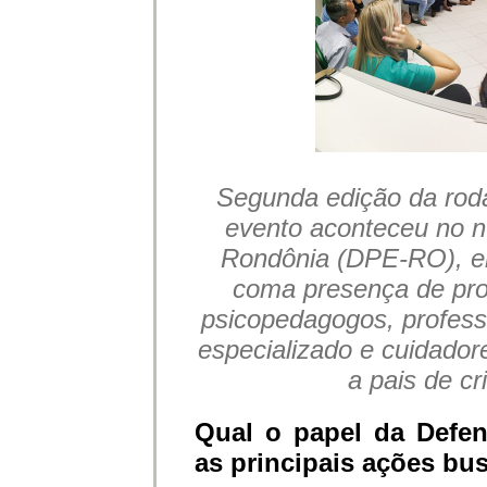
Segunda edição da rod
evento aconteceu no n
Rondônia (DPE-RO), e
coma presença de prof
psicopedagogos, profess
especializado e cuidadore
a pais de c
Qual o papel da Defen
as principais ações bu