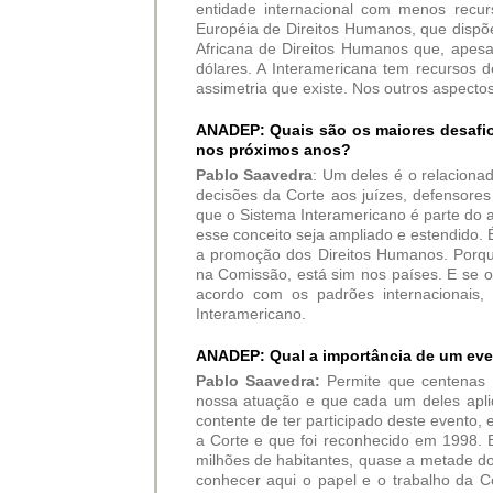
entidade internacional com menos recu
Européia de Direitos Humanos, que disp
Africana de Direitos Humanos que, apesa
dólares. A Interamericana tem recursos 
assimetria que existe. Nos outros aspect
ANADEP: Quais são os maiores desafio
nos próximos anos?
Pablo Saavedra
: Um deles é o relaciona
decisões da Corte aos juízes, defensores 
que o Sistema Interamericano é parte do a
esse conceito seja ampliado e estendido. 
a promoção dos Direitos Humanos. Porqu
na Comissão, está sim nos países. E se o
acordo com os padrões internacionais,
Interamericano.
ANADEP: Qual a importância de um ev
Pablo Saavedra:
Permite que centenas 
nossa atuação e que cada um deles apliq
contente de ter participado deste evento,
a Corte e que foi reconhecido em 1998. 
milhões de habitantes, quase a metade do
conhecer aqui o papel e o trabalho da C