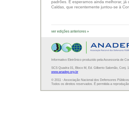
padrões. E esperamos ainda melhorar, já 
Caldas, que recentemente juntou-se à Cor
ver edições anteriores »
Informativo Eletrônico produzido pela Assessoria de C
SCS Quadra 01, Bloco M, Ed. Gilberto Salomão, Conj. 
www.anadep.org.br
© 2011 - Associação Nacional dos Defensores Público
Todos os direitos reservados. É permitida a reprodução