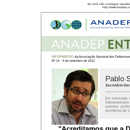
Se você não consegue visualiza
http://www.anadep.or
INFORMATIVO
da Associação Nacional dos Defensore
Nº 14 - 4 de setembro de 2012
Pablo 
Secretário Ger
Em entrevista 
Interamericano
palestra prof
aconteceu de 15
"Acreditamos que a D