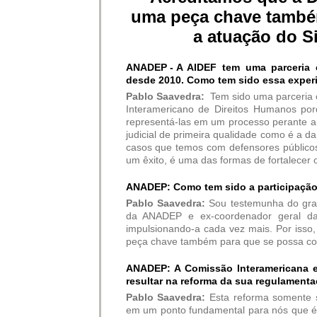
uma peça chave també
a atuação do S
ANADEP -
A AIDEF tem uma parceria 
desde 2010. Como tem sido essa experi
Pablo Saavedra:
Tem sido uma parceria 
Interamericano de Direitos Humanos po
representá-las em um processo perante a
judicial de primeira qualidade como é a d
casos que temos com defensores públicos
um êxito, é uma das formas de fortalecer 
ANADEP: Como tem sido a participação 
Pablo Saavedra:
Sou testemunha do gran
da ANADEP e ex-coordenador geral da
impulsionando-a cada vez mais. Por isso,
peça chave também para que se possa con
ANADEP: A Comissão Interamericana e
resultar na reforma da sua regulament
Pablo Saavedra:
Esta reforma somente s
em um ponto fundamental para nós que é o