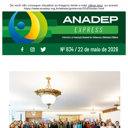
Se você não consegue visualizar as imagens deste e-mail,
clique aqui
, ou acesse
https://www.anadep.org.br/wtksite/grm/envio/3545/index.html
Nº 834 / 22 de maio de 2026