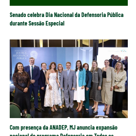
Senado celebra Dia Nacional da Defensoria Pública
durante Sessão Especial
Com presença da ANADEP, MJ anuncia expansão
nacional do programa Defensoria em Todos os