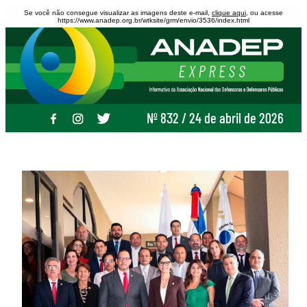
Se você não consegue visualizar as imagens deste e-mail,
clique aqui
, ou acesse
https://www.anadep.org.br/wtksite/grm/envio/3536/index.html
Nº 832 / 24 de abril de 2026