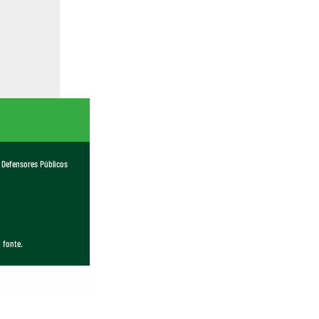
 Defensores Públicos
 fonte.