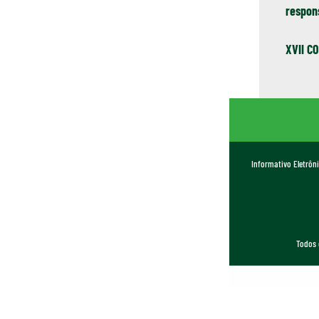
respons
XVII CO
Informativo Eletrôn
Todos 