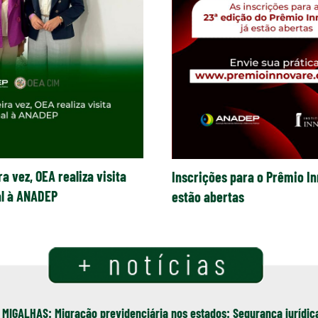
a vez, OEA realiza visita
Inscrições para o Prêmio In
al à ANADEP
estão abertas
 MIGALHAS: Migração previdenciária nos estados: Segurança jurídic