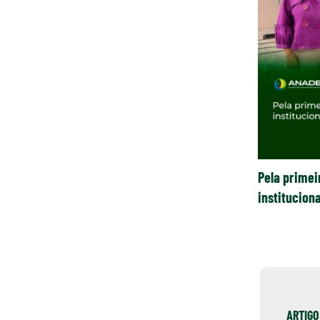
Pela primeir
institucion
ARTIGO