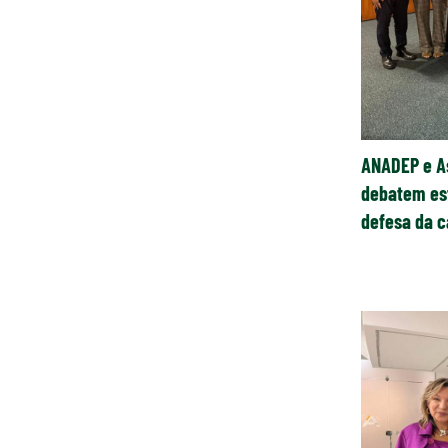
ANADEP e A
debatem es
defesa da c