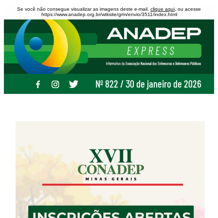
Se você não consegue visualizar as imagens deste e-mail,
clique aqui
, ou acesse
https://www.anadep.org.br/wtksite/grm/envio/3511/index.html
Nº 822 / 30 de janeiro de 2026