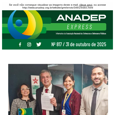
Se você não consegue visualizar as imagens deste e-mail,
clique aqui
, ou acesse
http://www.anadep.org.br/wtksite/grm/envio/3491/index.html
Nº 817 / 31 de outubro de 2025