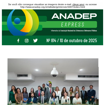
Se você não consegue visualizar as imagens deste e-mail,
clique aqui
, ou acesse
http://www.anadep.org.br/wtksite/grm/envio/3487/index.html
Nº 814 / 10 de outubro de 2025