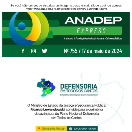
Se você não consegue visualizar as imagens deste e-mail,
clique aqui
, ou acesse
http://www.anadep.org.br/wtksite/grm/envio/3316/index.html
Nº 755 / 17 de maio de 2024