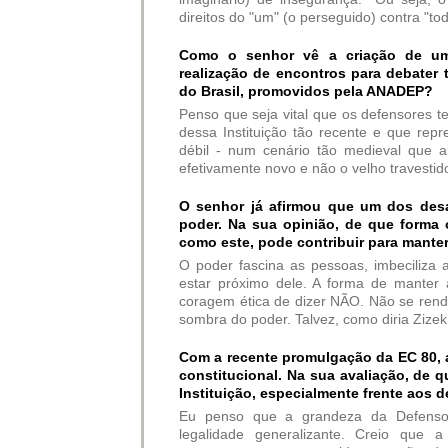
direitos do "um" (o perseguido) contra "to
Como o senhor vê a criação de um
realização de encontros para debater 
do Brasil, promovidos pela ANADEP?
Penso que seja vital que os defensores t
dessa Instituição tão recente e que repre
débil - num cenário tão medieval que a
efetivamente novo e não o velho travestid
O senhor já afirmou que um dos desa
poder. Na sua opinião, de que forma 
como este, pode contribuir para manter
O poder fascina as pessoas, imbeciliza 
estar próximo dele. A forma de manter
coragem ética de dizer NÃO. Não se rend
sombra do poder. Talvez, como diria Zizek
Com a recente promulgação da EC 80, a 
constitucional. Na sua avaliação, de q
Instituição, especialmente frente aos 
Eu penso que a grandeza da Defensor
legalidade generalizante. Creio que 