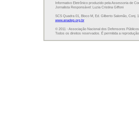
Informativo Eletrônico produzido pela Assessoria de C
Jornalista Responsável: Luzia Cristina Giffoni
SCS Quadra 01, Bloco M, Ed. Gilberto Salomão, Conj. 
www.anadep.org.br
© 2011 - Associação Nacional dos Defensores Público
Todos os direitos reservados. É permitida a reprodução