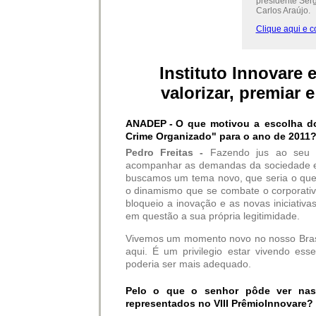
presidente Sérg
Carlos Araújo.
Clique aqui e co
Instituto Innovare
valorizar, premiar 
ANADEP -
O que motivou a escolha do
Crime Organizado" para o ano de 2011
Pedro Freitas -
Fazendo jus ao seu no
acompanhar as demandas da sociedade e 
buscamos um tema novo, que seria o qu
o dinamismo que se combate o corporativ
bloqueio a inovação e as novas iniciativa
em questão a sua própria legitimidade.
Vivemos um momento novo no nosso Brasi
aqui. É um privilegio estar vivendo es
poderia ser mais adequado.
Pelo o que o senhor pôde ver nas 
representados no VIII PrêmioInnovare? 