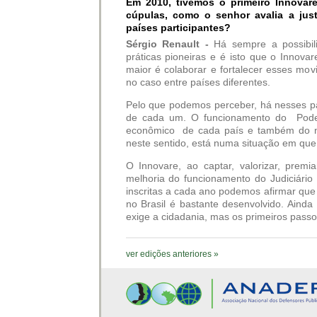
Em 2010, tivemos o primeiro Innovare
cúpulas, como o senhor avalia a just
países participantes?
Sérgio Renault -
Há sempre a possibilid
práticas pioneiras e é isto que o Innovar
maior é colaborar e fortalecer esses mo
no caso entre países diferentes.
Pelo que podemos perceber, há nesses pa
de cada um. O funcionamento do Poder 
econômico de cada país e também do nív
neste sentido, está numa situação em que
O Innovare, ao captar, valorizar, premi
melhoria do funcionamento do Judiciári
inscritas a cada ano podemos afirmar que
no Brasil é bastante desenvolvido. Aind
exige a cidadania, mas os primeiros pass
ver edições anteriores »