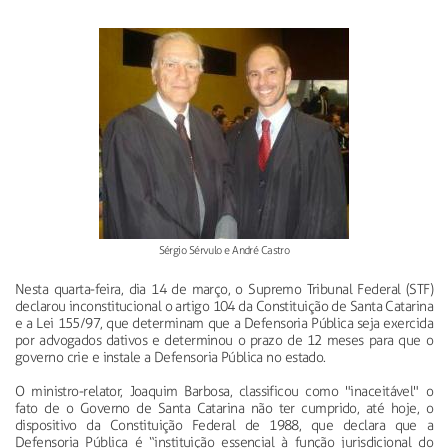
Sérgio Sérvulo e André Castro
Nesta quarta-feira, dia 14 de março, o Supremo Tribunal Federal (STF)
declarou inconstitucional o artigo 104 da Constituição de Santa Catarina
e a Lei 155/97, que determinam que a Defensoria Pública seja exercida
por advogados dativos e determinou o prazo de 12 meses para que o
governo crie e instale a Defensoria Pública no estado.
O ministro-relator, Joaquim Barbosa, classificou como "inaceitável" o
fato de o Governo de Santa Catarina não ter cumprido, até hoje, o
dispositivo da Constituição Federal de 1988, que declara que a
Defensoria Pública é “instituição essencial à função jurisdicional do