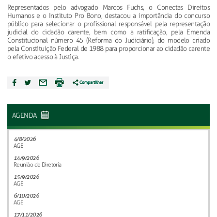
Representados pelo advogado Marcos Fuchs, o Conectas Direitos
Humanos e o Instituto Pro Bono, destacou a importância do concurso
público para selecionar o profissional responsável pela representação
judicial do cidadão carente, bem como a ratificação, pela Emenda
Constitucional número 45 (Reforma do Judiciário), do modelo criado
pela Constituição Federal de 1988 para proporcionar ao cidadão carente
o efetivo acesso à Justiça.
AGENDA
4/8/2026
AGE
14/9/2026
Reunião de Diretoria
15/9/2026
AGE
6/10/2026
AGE
17/11/2026